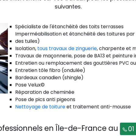
suivantes.
Spécialiste de l'étanchéité des toits terrasses
Imperméabilisation et étanchéité des toitures par
des tuiles)
Isolation,
tous travaux de zinguerie
, charpente et m
Travaux de maçonnerie, pose de BA13 et peinture i
Entretien ou remplacement des gouttières PVC ou
Entretien tôle fibro (ondulée)
Bardeaux canadien (shingle)
Pose Velux©
Réparation de cheminée
Pose de pics anti pigeons
Nettoyage de toiture
et traitement anti-mousse
ofessionnels en Île-de-France au
01