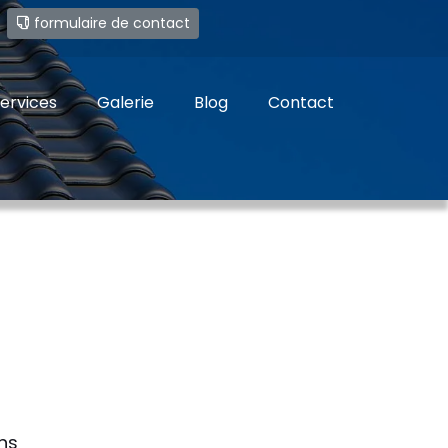
e
formulaire de contact
ervices
Galerie
Blog
Contact
-
ns