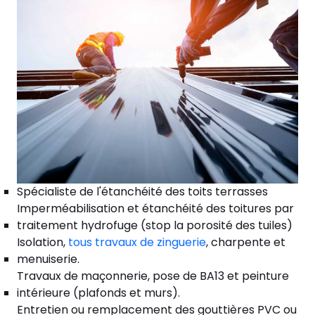
Spécialiste de l'étanchéité des toits terrasses
Imperméabilisation et étanchéité des toitures par
traitement hydrofuge (stop la porosité des tuiles)
Isolation,
tous travaux de zinguerie
, charpente et
menuiserie.
Travaux de maçonnerie, pose de BA13 et peinture
intérieure (plafonds et murs).
Entretien ou remplacement des gouttières PVC ou