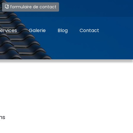
e
formulaire de contact
ervices
Galerie
Blog
Contact
ns