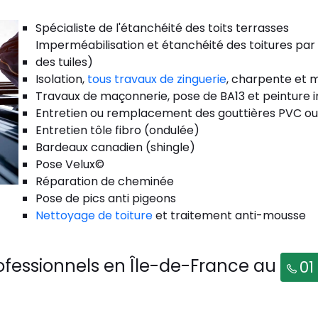
Spécialiste de l'étanchéité des toits terrasses
Imperméabilisation et étanchéité des toitures par
des tuiles)
Isolation,
tous travaux de zinguerie
, charpente et m
Travaux de maçonnerie, pose de BA13 et peinture i
Entretien ou remplacement des gouttières PVC ou
Entretien tôle fibro (ondulée)
Bardeaux canadien (shingle)
Pose Velux©
Réparation de cheminée
Pose de pics anti pigeons
Nettoyage de toiture
et traitement anti-mousse
ofessionnels en Île-de-France au
01