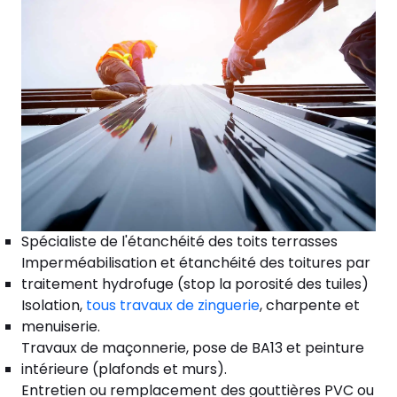
Spécialiste de l'étanchéité des toits terrasses
Imperméabilisation et étanchéité des toitures par
traitement hydrofuge (stop la porosité des tuiles)
Isolation,
tous travaux de zinguerie
, charpente et
menuiserie.
Travaux de maçonnerie, pose de BA13 et peinture
intérieure (plafonds et murs).
Entretien ou remplacement des gouttières PVC ou