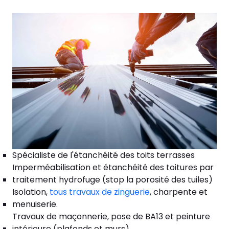
Spécialiste de l'étanchéité des toits terrasses
Imperméabilisation et étanchéité des toitures par
traitement hydrofuge (stop la porosité des tuiles)
Isolation,
tous travaux de zinguerie
, charpente et
menuiserie.
Travaux de maçonnerie, pose de BA13 et peinture
intérieure (plafonds et murs).