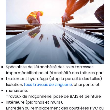
Spécialiste de l'étanchéité des toits terrasses
Imperméabilisation et étanchéité des toitures par
traitement hydrofuge (stop la porosité des tuiles)
Isolation,
tous travaux de zinguerie
, charpente et
menuiserie.
Travaux de maçonnerie, pose de BA13 et peinture
intérieure (plafonds et murs).
Entretien ou remplacement des gouttières PVC ou