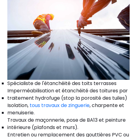
Spécialiste de l'étanchéité des toits terrasses
Imperméabilisation et étanchéité des toitures par
traitement hydrofuge (stop la porosité des tuiles)
Isolation,
tous travaux de zinguerie
, charpente et
menuiserie.
Travaux de maçonnerie, pose de BA13 et peinture
intérieure (plafonds et murs).
Entretien ou remplacement des gouttières PVC ou