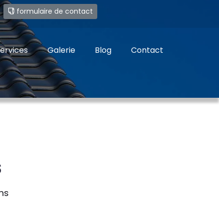
e
formulaire de contact
ervices
Galerie
Blog
Contact
s
ns