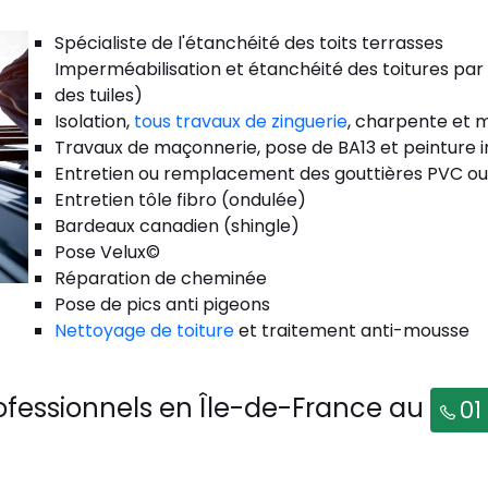
Spécialiste de l'étanchéité des toits terrasses
Imperméabilisation et étanchéité des toitures par
des tuiles)
Isolation,
tous travaux de zinguerie
, charpente et m
Travaux de maçonnerie, pose de BA13 et peinture i
Entretien ou remplacement des gouttières PVC ou
Entretien tôle fibro (ondulée)
Bardeaux canadien (shingle)
Pose Velux©
Réparation de cheminée
Pose de pics anti pigeons
Nettoyage de toiture
et traitement anti-mousse
ofessionnels en Île-de-France au
01