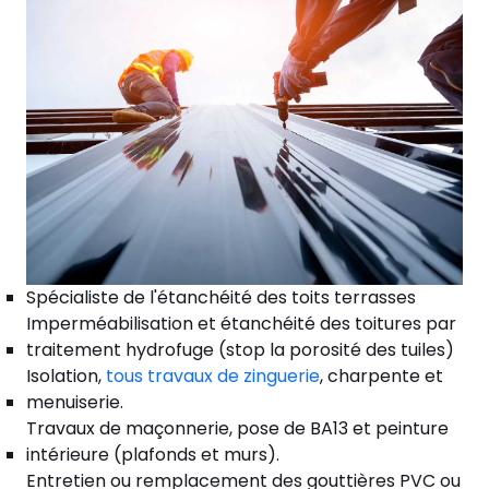
Spécialiste de l'étanchéité des toits terrasses
Imperméabilisation et étanchéité des toitures par
traitement hydrofuge (stop la porosité des tuiles)
Isolation,
tous travaux de zinguerie
, charpente et
menuiserie.
Travaux de maçonnerie, pose de BA13 et peinture
intérieure (plafonds et murs).
Entretien ou remplacement des gouttières PVC ou