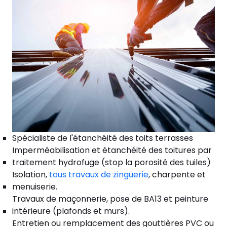
Spécialiste de l'étanchéité des toits terrasses
Imperméabilisation et étanchéité des toitures par
traitement hydrofuge (stop la porosité des tuiles)
Isolation,
tous travaux de zinguerie
, charpente et
menuiserie.
Travaux de maçonnerie, pose de BA13 et peinture
intérieure (plafonds et murs).
Entretien ou remplacement des gouttières PVC ou