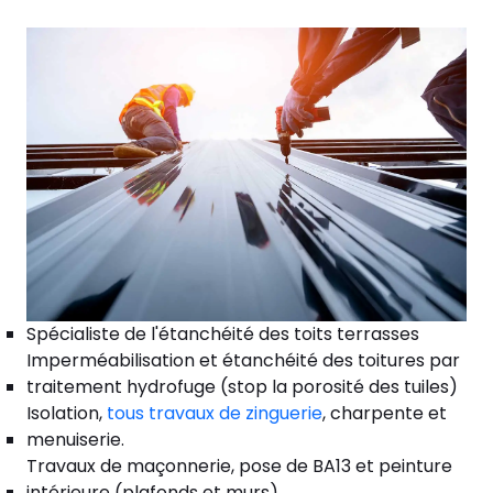
Spécialiste de l'étanchéité des toits terrasses
Imperméabilisation et étanchéité des toitures par
traitement hydrofuge (stop la porosité des tuiles)
Isolation,
tous travaux de zinguerie
, charpente et
menuiserie.
Travaux de maçonnerie, pose de BA13 et peinture
intérieure (plafonds et murs).