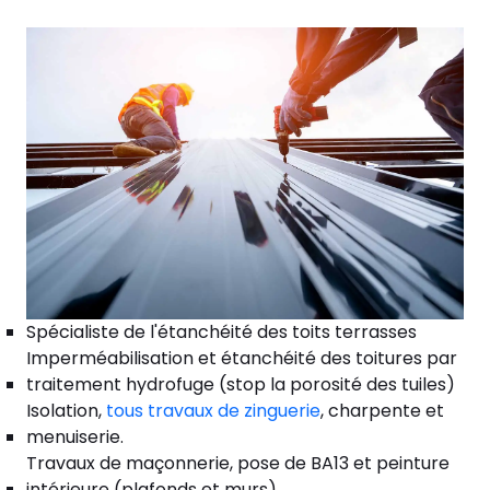
Spécialiste de l'étanchéité des toits terrasses
Imperméabilisation et étanchéité des toitures par
traitement hydrofuge (stop la porosité des tuiles)
Isolation,
tous travaux de zinguerie
, charpente et
menuiserie.
Travaux de maçonnerie, pose de BA13 et peinture
intérieure (plafonds et murs).