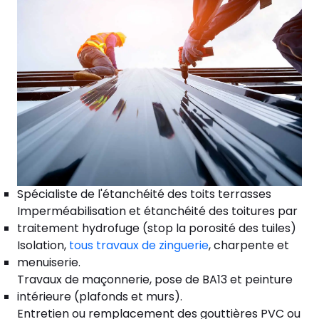
Spécialiste de l'étanchéité des toits terrasses
Imperméabilisation et étanchéité des toitures par
traitement hydrofuge (stop la porosité des tuiles)
Isolation,
tous travaux de zinguerie
, charpente et
menuiserie.
Travaux de maçonnerie, pose de BA13 et peinture
intérieure (plafonds et murs).
Entretien ou remplacement des gouttières PVC ou