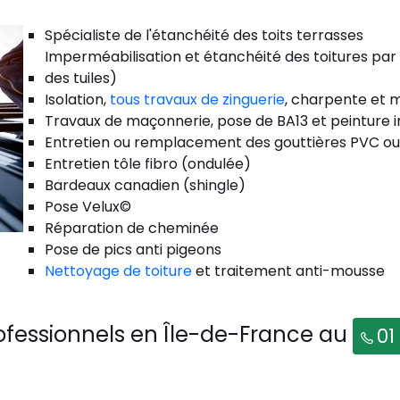
Spécialiste de l'étanchéité des toits terrasses
Imperméabilisation et étanchéité des toitures par
des tuiles)
Isolation,
tous travaux de zinguerie
, charpente et m
Travaux de maçonnerie, pose de BA13 et peinture i
Entretien ou remplacement des gouttières PVC ou
Entretien tôle fibro (ondulée)
Bardeaux canadien (shingle)
Pose Velux©
Réparation de cheminée
Pose de pics anti pigeons
Nettoyage de toiture
et traitement anti-mousse
ofessionnels en Île-de-France au
01