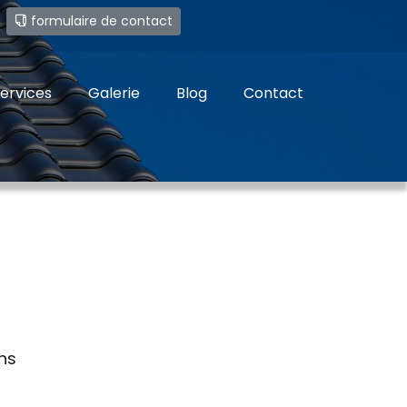
e
formulaire de contact
ervices
Galerie
Blog
Contact
ns