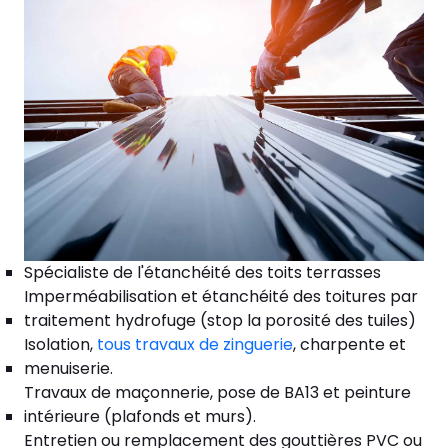
Spécialiste de l'étanchéité des toits terrasses
Imperméabilisation et étanchéité des toitures par
traitement hydrofuge (stop la porosité des tuiles)
Isolation,
tous travaux de zinguerie
, charpente et
menuiserie.
Travaux de maçonnerie, pose de BA13 et peinture
intérieure (plafonds et murs).
Entretien ou remplacement des gouttières PVC ou