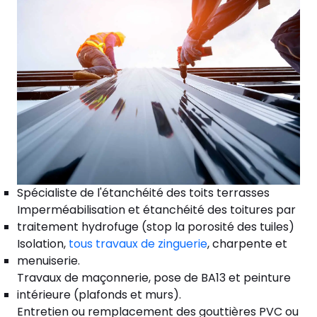
Spécialiste de l'étanchéité des toits terrasses
Imperméabilisation et étanchéité des toitures par
traitement hydrofuge (stop la porosité des tuiles)
Isolation,
tous travaux de zinguerie
, charpente et
menuiserie.
Travaux de maçonnerie, pose de BA13 et peinture
intérieure (plafonds et murs).
Entretien ou remplacement des gouttières PVC ou