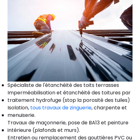
Spécialiste de l'étanchéité des toits terrasses
Imperméabilisation et étanchéité des toitures par
traitement hydrofuge (stop la porosité des tuiles)
Isolation,
tous travaux de zinguerie
, charpente et
menuiserie.
Travaux de maçonnerie, pose de BA13 et peinture
intérieure (plafonds et murs).
Entretien ou remplacement des gouttières PVC ou