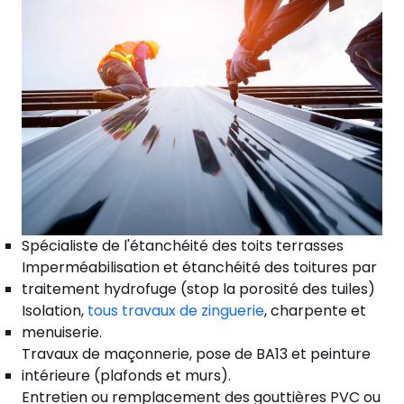
Spécialiste de l'étanchéité des toits terrasses
Imperméabilisation et étanchéité des toitures par
traitement hydrofuge (stop la porosité des tuiles)
Isolation,
tous travaux de zinguerie
, charpente et
menuiserie.
Travaux de maçonnerie, pose de BA13 et peinture
intérieure (plafonds et murs).
Entretien ou remplacement des gouttières PVC ou