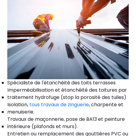
Spécialiste de l'étanchéité des toits terrasses
Imperméabilisation et étanchéité des toitures par
traitement hydrofuge (stop la porosité des tuiles)
Isolation,
tous travaux de zinguerie
, charpente et
menuiserie.
Travaux de maçonnerie, pose de BA13 et peinture
intérieure (plafonds et murs).
Entretien ou remplacement des gouttières PVC ou