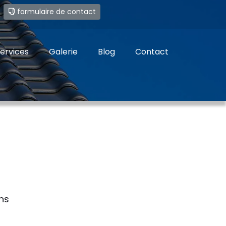
e
formulaire de contact
ervices
Galerie
Blog
Contact
ns