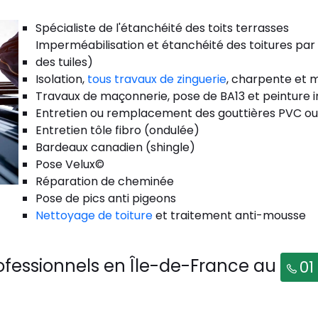
Spécialiste de l'étanchéité des toits terrasses
Imperméabilisation et étanchéité des toitures par
des tuiles)
Isolation,
tous travaux de zinguerie
, charpente et m
Travaux de maçonnerie, pose de BA13 et peinture i
Entretien ou remplacement des gouttières PVC ou
Entretien tôle fibro (ondulée)
Bardeaux canadien (shingle)
Pose Velux©
Réparation de cheminée
Pose de pics anti pigeons
Nettoyage de toiture
et traitement anti-mousse
ofessionnels en Île-de-France au
01