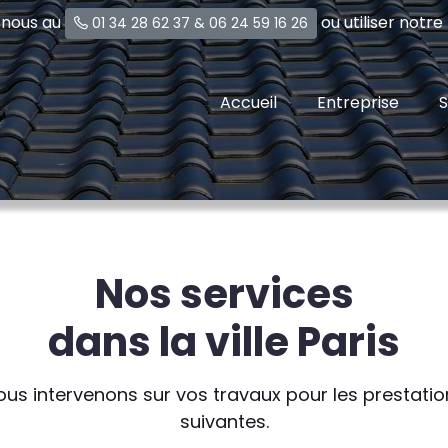
-nous au
ou utiliser notr
01 34 28 62 37
&
06 24 59 16 26
Accueil
Entreprise
S
Nos services
dans la ville Paris
ous intervenons sur vos travaux pour les prestatio
suivantes.