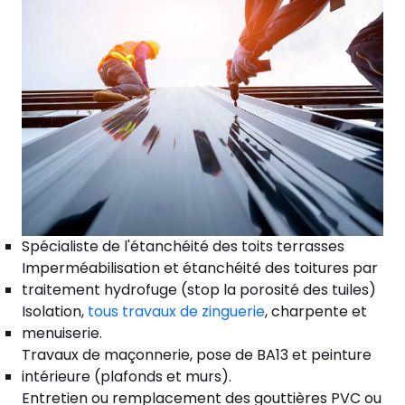
Spécialiste de l'étanchéité des toits terrasses
Imperméabilisation et étanchéité des toitures par
traitement hydrofuge (stop la porosité des tuiles)
Isolation,
tous travaux de zinguerie
, charpente et
menuiserie.
Travaux de maçonnerie, pose de BA13 et peinture
intérieure (plafonds et murs).
Entretien ou remplacement des gouttières PVC ou