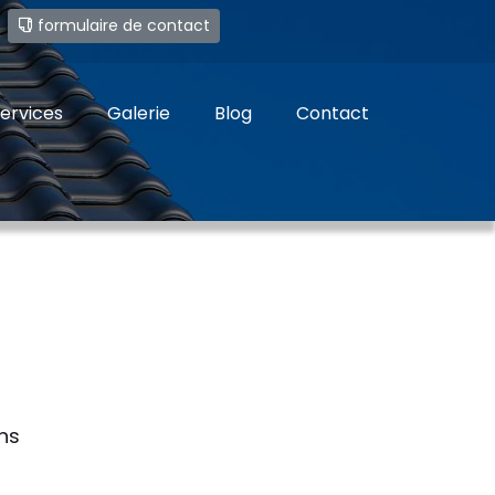
e
formulaire de contact
ervices
Galerie
Blog
Contact
ns