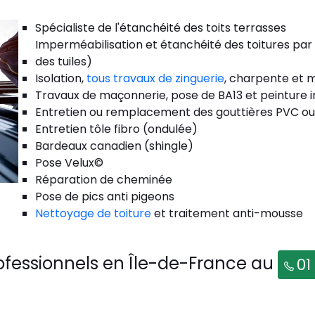
Spécialiste de l'étanchéité des toits terrasses
Imperméabilisation et étanchéité des toitures par
des tuiles)
Isolation,
tous travaux de zinguerie
, charpente et m
Travaux de maçonnerie, pose de BA13 et peinture i
Entretien ou remplacement des gouttières PVC ou
Entretien tôle fibro (ondulée)
Bardeaux canadien (shingle)
Pose Velux©
Réparation de cheminée
Pose de pics anti pigeons
Nettoyage de toiture
et traitement anti-mousse
ofessionnels en Île-de-France au
01