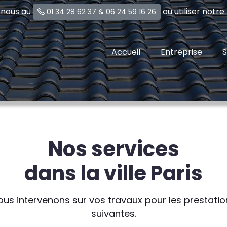
-nous au
ou utiliser notr
01 34 28 62 37
&
06 24 59 16 26
Accueil
Entreprise
S
Nos services
dans la ville Paris
ous intervenons sur vos travaux pour les prestatio
suivantes.