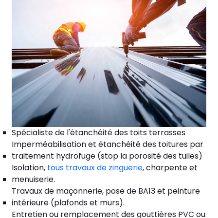
Spécialiste de l'étanchéité des toits terrasses
Imperméabilisation et étanchéité des toitures par
traitement hydrofuge (stop la porosité des tuiles)
Isolation,
tous travaux de zinguerie
, charpente et
menuiserie.
Travaux de maçonnerie, pose de BA13 et peinture
intérieure (plafonds et murs).
Entretien ou remplacement des gouttières PVC ou