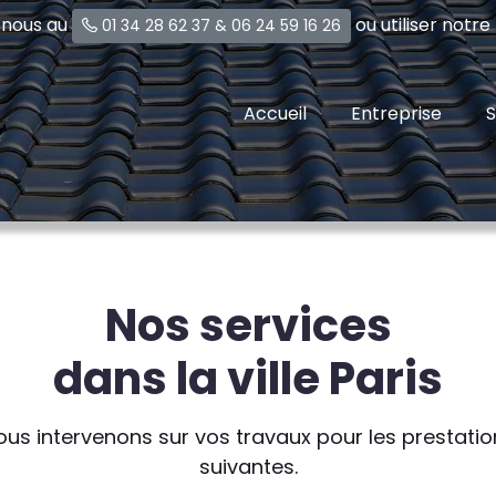
-nous au
ou utiliser notr
01 34 28 62 37
&
06 24 59 16 26
Accueil
Entreprise
S
Nos services
dans la ville Paris
ous intervenons sur vos travaux pour les prestatio
suivantes.