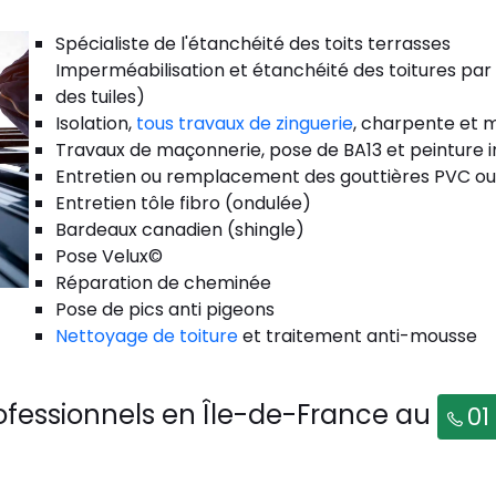
Spécialiste de l'étanchéité des toits terrasses
Imperméabilisation et étanchéité des toitures par
des tuiles)
Isolation,
tous travaux de zinguerie
, charpente et m
Travaux de maçonnerie, pose de BA13 et peinture i
Entretien ou remplacement des gouttières PVC ou
Entretien tôle fibro (ondulée)
Bardeaux canadien (shingle)
Pose Velux©
Réparation de cheminée
Pose de pics anti pigeons
Nettoyage de toiture
et traitement anti-mousse
ofessionnels en Île-de-France au
01