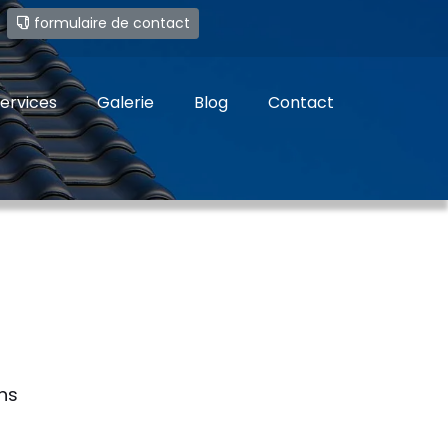
e
formulaire de contact
ervices
Galerie
Blog
Contact
ns