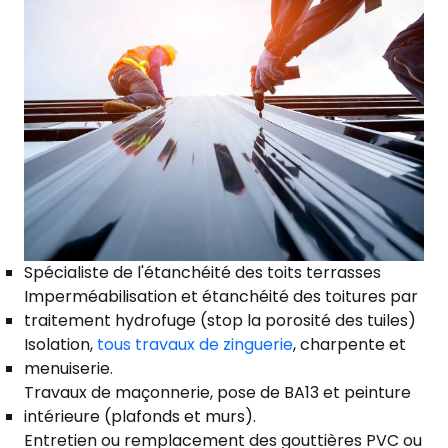
Spécialiste de l'étanchéité des toits terrasses
Imperméabilisation et étanchéité des toitures par
traitement hydrofuge (stop la porosité des tuiles)
Isolation,
tous travaux de zinguerie
, charpente et
menuiserie.
Travaux de maçonnerie, pose de BA13 et peinture
intérieure (plafonds et murs).
Entretien ou remplacement des gouttières PVC ou