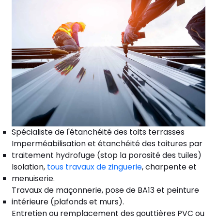
Spécialiste de l'étanchéité des toits terrasses
Imperméabilisation et étanchéité des toitures par
traitement hydrofuge (stop la porosité des tuiles)
Isolation,
tous travaux de zinguerie
, charpente et
menuiserie.
Travaux de maçonnerie, pose de BA13 et peinture
intérieure (plafonds et murs).
Entretien ou remplacement des gouttières PVC ou