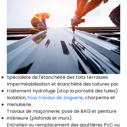
Spécialiste de l'étanchéité des toits terrasses
Imperméabilisation et étanchéité des toitures par
traitement hydrofuge (stop la porosité des tuiles)
Isolation,
tous travaux de zinguerie
, charpente et
menuiserie.
Travaux de maçonnerie, pose de BA13 et peinture
intérieure (plafonds et murs).
Entretien ou remplacement des gouttières PVC ou