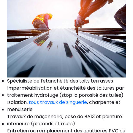
Spécialiste de l'étanchéité des toits terrasses
Imperméabilisation et étanchéité des toitures par
traitement hydrofuge (stop la porosité des tuiles)
Isolation,
tous travaux de zinguerie
, charpente et
menuiserie.
Travaux de maçonnerie, pose de BA13 et peinture
intérieure (plafonds et murs).
Entretien ou remplacement des gouttières PVC ou