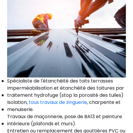
Spécialiste de l'étanchéité des toits terrasses
Imperméabilisation et étanchéité des toitures par
traitement hydrofuge (stop la porosité des tuiles)
Isolation,
tous travaux de zinguerie
, charpente et
menuiserie.
Travaux de maçonnerie, pose de BA13 et peinture
intérieure (plafonds et murs).
Entretien ou remplacement des gouttières PVC ou