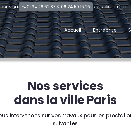
-nous au
ou utiliser notr
01 34 28 62 37
&
06 24 59 16 26
Accueil
Entreprise
S
Nos services
dans la ville Paris
ous intervenons sur vos travaux pour les prestatio
suivantes.