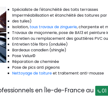
Spécialiste de l'étanchéité des toits terrasses
Imperméabilisation et étanchéité des toitures par
des tuiles)
Isolation,
tous travaux de zinguerie
, charpente et m
Travaux de maçonnerie, pose de BA13 et peinture i
Entretien ou remplacement des gouttières PVC ou
Entretien tôle fibro (ondulée)
Bardeaux canadien (shingle)
Pose Velux©
Réparation de cheminée
Pose de pics anti pigeons
Nettoyage de toiture
et traitement anti-mousse
ofessionnels en Île-de-France au
01