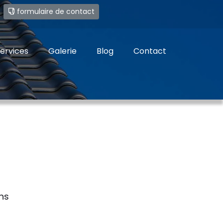
e
formulaire de contact
ervices
Galerie
Blog
Contact
ns