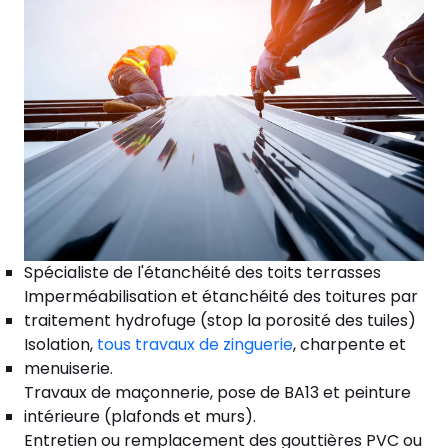
Spécialiste de l'étanchéité des toits terrasses
Imperméabilisation et étanchéité des toitures par
traitement hydrofuge (stop la porosité des tuiles)
Isolation,
tous travaux de zinguerie
, charpente et
menuiserie.
Travaux de maçonnerie, pose de BA13 et peinture
intérieure (plafonds et murs).
Entretien ou remplacement des gouttières PVC ou