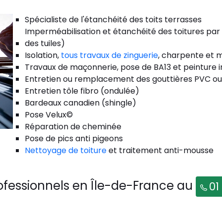
Spécialiste de l'étanchéité des toits terrasses
Imperméabilisation et étanchéité des toitures par
des tuiles)
Isolation,
tous travaux de zinguerie
, charpente et m
Travaux de maçonnerie, pose de BA13 et peinture i
Entretien ou remplacement des gouttières PVC ou
Entretien tôle fibro (ondulée)
Bardeaux canadien (shingle)
Pose Velux©
Réparation de cheminée
Pose de pics anti pigeons
Nettoyage de toiture
et traitement anti-mousse
ofessionnels en Île-de-France au
01