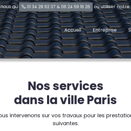
-nous au
ou utiliser notr
01 34 28 62 37
&
06 24 59 16 26
Accueil
Entreprise
S
Nos services
dans la ville Paris
ous intervenons sur vos travaux pour les prestatio
suivantes.