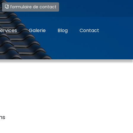
e
formulaire de contact
ervices
Galerie
Blog
Contact
ns