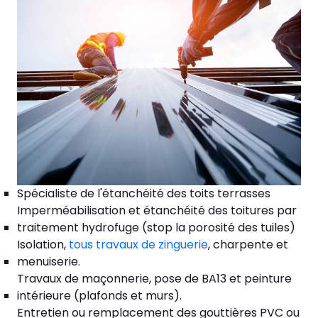
Spécialiste de l'étanchéité des toits terrasses
Imperméabilisation et étanchéité des toitures par
traitement hydrofuge (stop la porosité des tuiles)
Isolation,
tous travaux de zinguerie
, charpente et
menuiserie.
Travaux de maçonnerie, pose de BA13 et peinture
intérieure (plafonds et murs).
Entretien ou remplacement des gouttières PVC ou