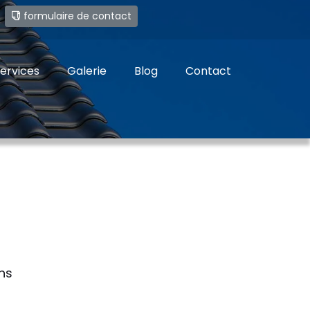
e
formulaire de contact
ervices
Galerie
Blog
Contact
ns