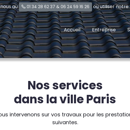
-nous au
ou utiliser notr
01 34 28 62 37
&
06 24 59 16 26
Accueil
Entreprise
S
Nos services
dans la ville Paris
ous intervenons sur vos travaux pour les prestatio
suivantes.