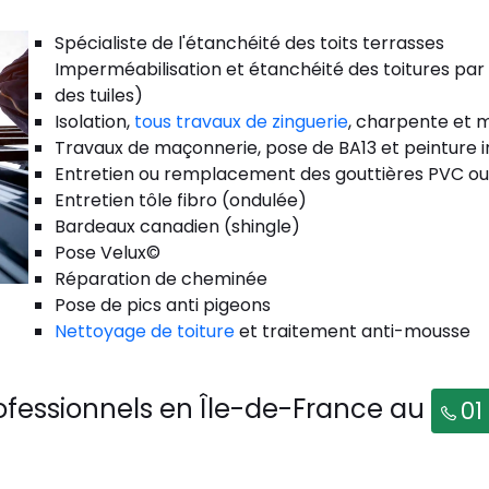
Spécialiste de l'étanchéité des toits terrasses
Imperméabilisation et étanchéité des toitures par
des tuiles)
Isolation,
tous travaux de zinguerie
, charpente et m
Travaux de maçonnerie, pose de BA13 et peinture i
Entretien ou remplacement des gouttières PVC ou
Entretien tôle fibro (ondulée)
Bardeaux canadien (shingle)
Pose Velux©
Réparation de cheminée
Pose de pics anti pigeons
Nettoyage de toiture
et traitement anti-mousse
ofessionnels en Île-de-France au
01