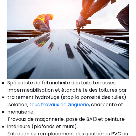
Spécialiste de l'étanchéité des toits terrasses
Imperméabilisation et étanchéité des toitures par
traitement hydrofuge (stop la porosité des tuiles)
Isolation,
tous travaux de zinguerie
, charpente et
menuiserie.
Travaux de maçonnerie, pose de BA13 et peinture
intérieure (plafonds et murs).
Entretien ou remplacement des gouttières PVC ou