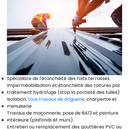
Spécialiste de l'étanchéité des toits terrasses
Imperméabilisation et étanchéité des toitures par
traitement hydrofuge (stop la porosité des tuiles)
Isolation,
tous travaux de zinguerie
, charpente et
menuiserie.
Travaux de maçonnerie, pose de BA13 et peinture
intérieure (plafonds et murs).
Entretien ou remplacement des gouttières PVC ou