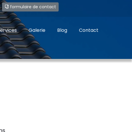
e
formulaire de contact
ervices
Galerie
Blog
Contact
ns