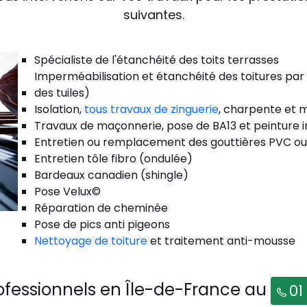
suivantes.
Spécialiste de l'étanchéité des toits terrasses
Imperméabilisation et étanchéité des toitures par
des tuiles)
Isolation,
tous travaux de zinguerie
, charpente et m
Travaux de maçonnerie, pose de BA13 et peinture i
Entretien ou remplacement des gouttières PVC ou
Entretien tôle fibro (ondulée)
Bardeaux canadien (shingle)
Pose Velux©
Réparation de cheminée
Pose de pics anti pigeons
Nettoyage de toiture
et traitement anti-mousse
ofessionnels en Île-de-France au
01