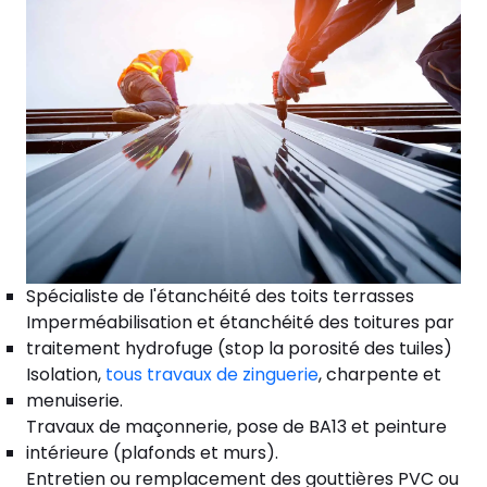
Spécialiste de l'étanchéité des toits terrasses
Imperméabilisation et étanchéité des toitures par
traitement hydrofuge (stop la porosité des tuiles)
Isolation,
tous travaux de zinguerie
, charpente et
menuiserie.
Travaux de maçonnerie, pose de BA13 et peinture
intérieure (plafonds et murs).
Entretien ou remplacement des gouttières PVC ou