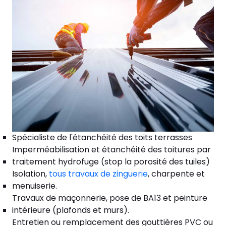
Spécialiste de l'étanchéité des toits terrasses
Imperméabilisation et étanchéité des toitures par
traitement hydrofuge (stop la porosité des tuiles)
Isolation,
tous travaux de zinguerie
, charpente et
menuiserie.
Travaux de maçonnerie, pose de BA13 et peinture
intérieure (plafonds et murs).
Entretien ou remplacement des gouttières PVC ou