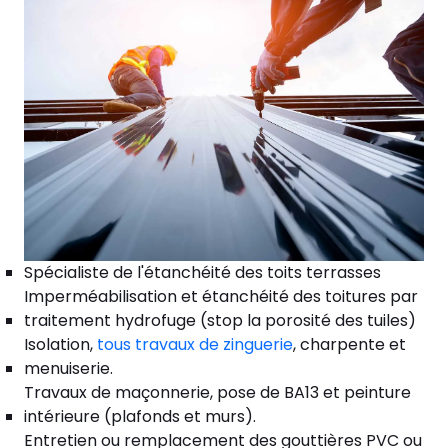
Spécialiste de l'étanchéité des toits terrasses
Imperméabilisation et étanchéité des toitures par
traitement hydrofuge (stop la porosité des tuiles)
Isolation,
tous travaux de zinguerie
, charpente et
menuiserie.
Travaux de maçonnerie, pose de BA13 et peinture
intérieure (plafonds et murs).
Entretien ou remplacement des gouttières PVC ou