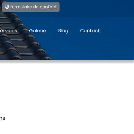
e
formulaire de contact
ervices
Galerie
Blog
Contact
ns