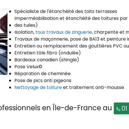
Spécialiste de l'étanchéité des toits terrasses
Imperméabilisation et étanchéité des toitures par
des tuiles)
Isolation,
tous travaux de zinguerie
, charpente et m
Travaux de maçonnerie, pose de BA13 et peinture i
Entretien ou remplacement des gouttières PVC ou
Entretien tôle fibro (ondulée)
Bardeaux canadien (shingle)
Pose Velux©
Réparation de cheminée
Pose de pics anti pigeons
Nettoyage de toiture
et traitement anti-mousse
ofessionnels en Île-de-France au
01