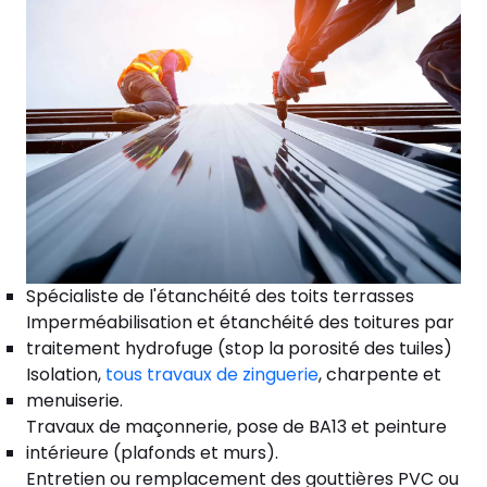
Spécialiste de l'étanchéité des toits terrasses
Imperméabilisation et étanchéité des toitures par
traitement hydrofuge (stop la porosité des tuiles)
Isolation,
tous travaux de zinguerie
, charpente et
menuiserie.
Travaux de maçonnerie, pose de BA13 et peinture
intérieure (plafonds et murs).
Entretien ou remplacement des gouttières PVC ou