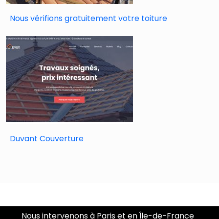
Nous vérifions gratuitement votre toiture
Duvant Couverture
Nous intervenons à Paris et en Île-de-France