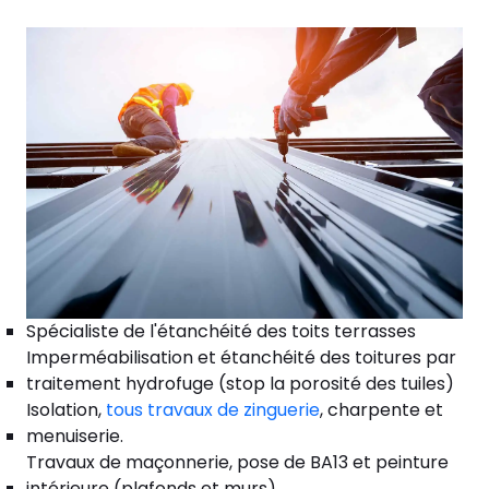
Spécialiste de l'étanchéité des toits terrasses
Imperméabilisation et étanchéité des toitures par
traitement hydrofuge (stop la porosité des tuiles)
Isolation,
tous travaux de zinguerie
, charpente et
menuiserie.
Travaux de maçonnerie, pose de BA13 et peinture
intérieure (plafonds et murs).