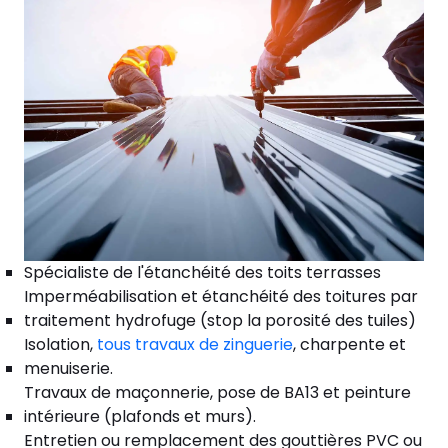
Spécialiste de l'étanchéité des toits terrasses
Imperméabilisation et étanchéité des toitures par
traitement hydrofuge (stop la porosité des tuiles)
Isolation,
tous travaux de zinguerie
, charpente et
menuiserie.
Travaux de maçonnerie, pose de BA13 et peinture
intérieure (plafonds et murs).
Entretien ou remplacement des gouttières PVC ou